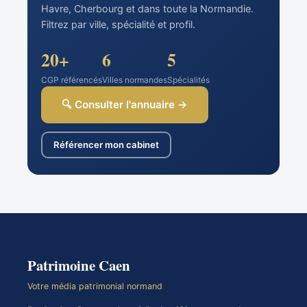
Havre, Cherbourg et dans toute la Normandie.
Filtrez par ville, spécialité et profil.
20+
6
5
CGP référencés
Villes normandes
Spécialités
🔍 Consulter l'annuaire →
Référencer mon cabinet
Patrimoine Caen
Votre média patrimonial normand