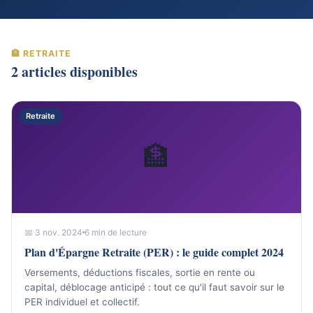
🏦 RETRAITE
2 articles disponibles
Retraite
🏦
📅 3 nov. 2024
6 min de lecture
Plan d'Épargne Retraite (PER) : le guide complet 2024
Versements, déductions fiscales, sortie en rente ou
capital, déblocage anticipé : tout ce qu'il faut savoir sur le
PER individuel et collectif.