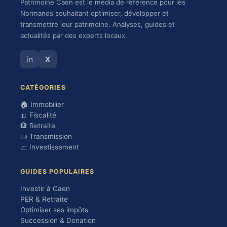
Patrimoine Caen est le média de référence pour les
Normands souhaitant optimiser, développer et
transmettre leur patrimoine. Analyses, guides et
actualités par des experts locaux.
in
X
CATÉGORIES
🏠 Immobilier
📊 Fiscalité
🏦 Retraite
📜 Transmission
📈 Investissement
GUIDES POPULAIRES
Investir à Caen
PER & Retraite
Optimiser ses impôts
Succession & Donation