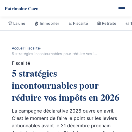
Patrimoine Caen
🏆 La une
🏠 Immobilier
📊 Fiscalité
🏦 Retraite
📜 
Accueil
›
Fiscalité
›
5 stratégies incontournables pour réduire vos i...
Fiscalité
5 stratégies
incontournables pour
réduire vos impôts en 2026
La campagne déclarative 2026 ouvre en avril.
C'est le moment de faire le point sur les leviers
actionnables avant le 31 décembre prochain.