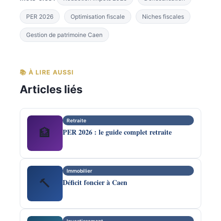
PER 2026
Optimisation fiscale
Niches fiscales
Gestion de patrimoine Caen
📚 À LIRE AUSSI
Articles liés
Retraite
🏦
PER 2026 : le guide complet retraite
Immobilier
🔨
Déficit foncier à Caen