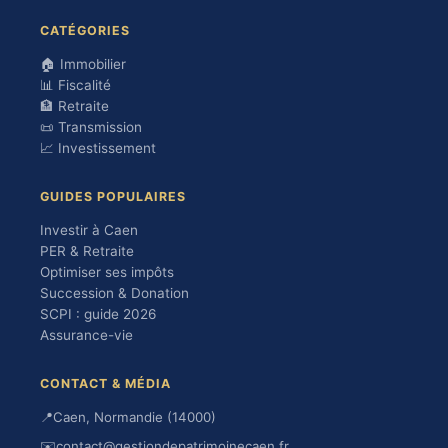
CATÉGORIES
🏠 Immobilier
📊 Fiscalité
🏦 Retraite
📜 Transmission
📈 Investissement
GUIDES POPULAIRES
Investir à Caen
PER & Retraite
Optimiser ses impôts
Succession & Donation
SCPI : guide 2026
Assurance-vie
CONTACT & MÉDIA
📍
Caen, Normandie (14000)
✉️
contact@gestiondepatrimoinecaen.fr