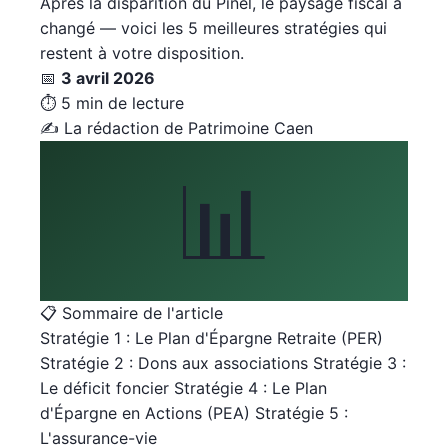
Après la disparition du Pinel, le paysage fiscal a
changé — voici les 5 meilleures stratégies qui
restent à votre disposition.
📅
3 avril 2026
⏱️
5 min de lecture
✍️
La rédaction de Patrimoine Caen
📊
📋 Sommaire de l'article
Stratégie 1 : Le Plan d'Épargne Retraite (PER)
Stratégie 2 : Dons aux associations
Stratégie 3 :
Le déficit foncier
Stratégie 4 : Le Plan
d'Épargne en Actions (PEA)
Stratégie 5 :
L'assurance-vie